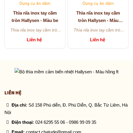
Dụng cụ ăn dặm
Dụng cụ ăn dặm
Thìa nĩa inox tay cầm
Thìa nĩa inox tay cầm
tròn Hallysen - Màu be
tròn Hallysen - Màu
hồng
Thìa nĩa inox tay cầm tròn
Thìa nĩa inox tay cầm tròn
Hallysen - Màu be
Hallysen - Màu hồng
Liên hệ
Liên hệ
LIÊN HỆ
Địa chỉ:
Số 158 Phú diễn, Đ. Phú Diễn, Q. Bắc Từ Liêm, Hà
Nội
Điện thoại:
024 6295 55 06
-
0986 99 09 35
Email:
contact.chatude@gmail.com