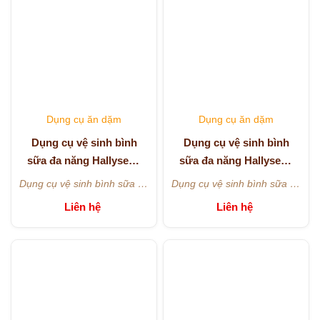
quản và làm khô sau khi
quản và làm khô sau khi sử
sử dụng.
dụng.
Dụng cụ ăn dặm
Dụng cụ ăn dặm
Dụng cụ vệ sinh bình
Dụng cụ vệ sinh bình
sữa đa năng Hallysen -
sữa đa năng Hallysen -
Màu xám
Màu cam
Dụng cụ vệ sinh bình sữa đa
Dụng cụ vệ sinh bình sữa đa
năng Hallysen - Màu xám
năng Hallysen - Màu cam
Liên hệ
Liên hệ