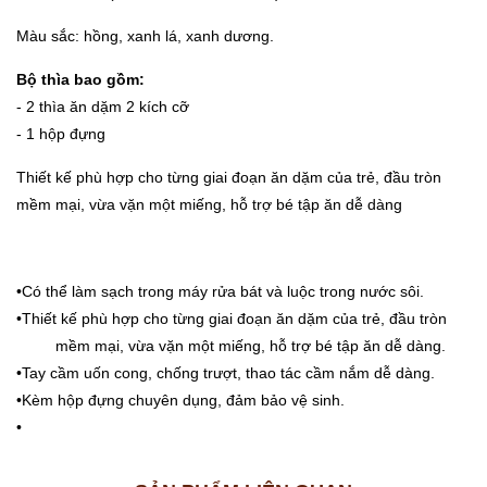
Màu sắc: hồng, xanh lá, xanh dương.
Bộ
thìa
bao
gồm:
- 2 thìa ăn dặm 2 kích cỡ
- 1 hộp đựng
Thiết kế phù hợp cho từng giai đoạn ăn dặm của trẻ, đầu tròn
mềm mại, vừa vặn một miếng, hỗ trợ bé tập ăn dễ dàng
•Có thể làm sạch trong máy rửa bát và luộc trong nước sôi.
•Thiết kế phù hợp cho từng giai đoạn ăn dặm của trẻ, đầu tròn
mềm mại, vừa vặn một miếng, hỗ trợ bé tập ăn dễ dàng.
•Tay cầm uốn cong, chống trượt, thao tác cầm nắm dễ dàng.
•Kèm hộp đựng chuyên dụng, đảm bảo vệ sinh.
•