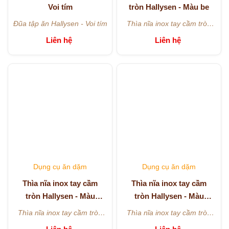
Voi tím
tròn Hallysen - Màu be
Đũa tập ăn Hallysen - Voi tím
Thìa nĩa inox tay cầm tròn
Hallysen - Màu be
Liên hệ
Liên hệ
Dụng cụ ăn dặm
Dụng cụ ăn dặm
Thìa nĩa inox tay cầm
Thìa nĩa inox tay cầm
tròn Hallysen - Màu
tròn Hallysen - Màu
hồng
xanh
Thìa nĩa inox tay cầm tròn
Thìa nĩa inox tay cầm tròn
Hallysen - Màu hồng
Hallysen - Màu xanh