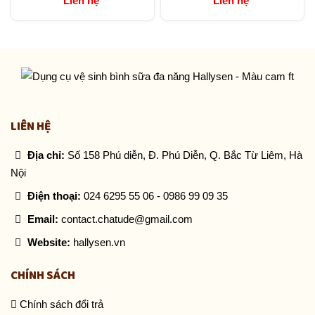
Liên hệ
Liên hệ
LIÊN HỆ
Địa chỉ:
Số 158 Phú diễn, Đ. Phú Diễn, Q. Bắc Từ Liêm, Hà
Nội
Điện thoại:
024 6295 55 06
-
0986 99 09 35
Email:
contact.chatude@gmail.com
Website:
hallysen.vn
CHÍNH SÁCH
Chính sách đổi trả