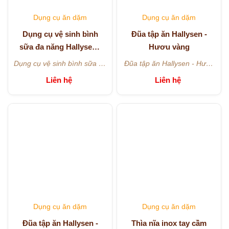
Dụng cụ ăn dặm
Dụng cụ ăn dặm
Dụng cụ vệ sinh bình
Đũa tập ăn Hallysen -
sữa đa năng Hallysen -
Hươu vàng
Màu xám
Dụng cụ vệ sinh bình sữa đa
Đũa tập ăn Hallysen - Hươu
năng Hallysen - Màu xám
vàng
Liên hệ
Liên hệ
Dụng cụ ăn dặm
Dụng cụ ăn dặm
Đũa tập ăn Hallysen -
Thìa nĩa inox tay cầm