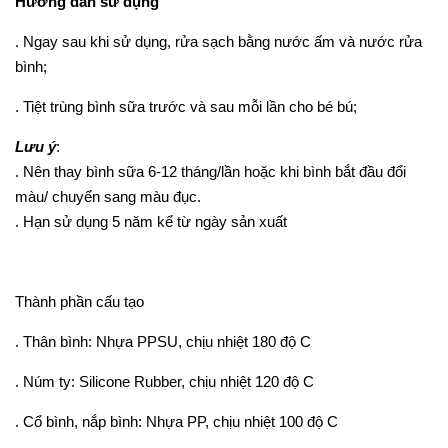
Hướng dẫn sử dụng
. Ngay sau khi sử dụng, rửa sạch bằng nước ấm và nước rửa
bình;
. Tiệt trùng bình sữa trước và sau mỗi lần cho bé bú;
Lưu ý
:
. Nên thay bình sữa 6-12 tháng/lần hoặc khi bình bắt đầu đổi
màu/ chuyển sang màu đục.
. Hạn sử dụng 5 năm kể từ ngày sản xuất
Thành phần cấu tạo
. Thân bình: Nhựa PPSU, chịu nhiệt 180 độ C
. Núm ty: Silicone Rubber, chịu nhiệt 120 độ C
. Cổ bình, nắp bình: Nhựa PP, chịu nhiệt 100 độ C