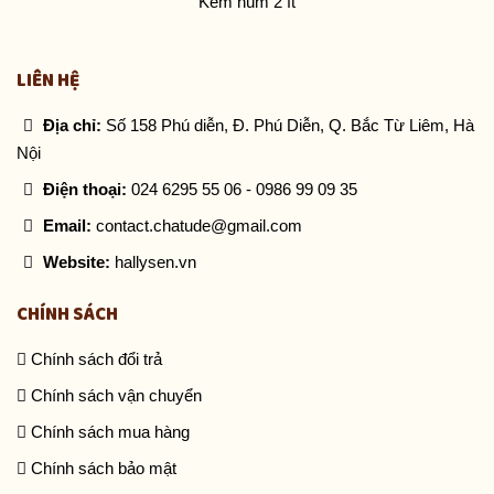
thông khí thông minh, giảm
lượng không khí nuốt vào khi
bé bú sữa.
LIÊN HỆ
Địa chỉ:
Số 158 Phú diễn, Đ. Phú Diễn, Q. Bắc Từ Liêm, Hà
Nội
Điện thoại:
024 6295 55 06
-
0986 99 09 35
Email:
contact.chatude@gmail.com
Website:
hallysen.vn
CHÍNH SÁCH
Chính sách đổi trả
Chính sách vận chuyển
Chính sách mua hàng
Chính sách bảo mật