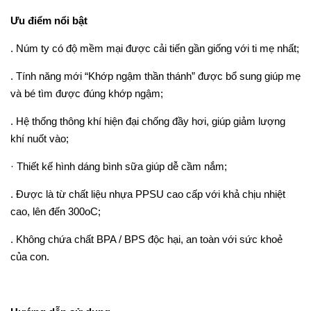
Ưu điểm nổi bật
. Núm ty có độ mềm mại được cải tiến gần giống với ti mẹ nhất;
. Tính năng mới “Khớp ngậm thần thánh” được bổ sung giúp mẹ
và bé tìm được đúng khớp ngậm;
. Hệ thống thông khí hiện đại chống đầy hơi, giúp giảm lượng
khí nuốt vào;
· Thiết kế hình dáng bình sữa giúp dễ cầm nắm;
. Được là từ chất liệu nhựa PPSU cao cấp với khả chịu nhiệt
cao, lên đến 300oC;
. Không chứa chất BPA / BPS độc hại, an toàn với sức khoẻ
của con.