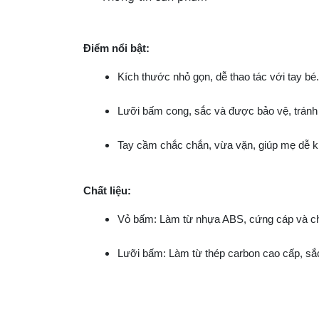
Điểm nổi bật:
Kích thước nhỏ gọn, dễ thao tác với tay bé.
Lưỡi bấm cong, sắc và được bảo vệ, tránh
Tay cầm chắc chắn, vừa vặn, giúp mẹ dễ ki
Chất liệu:
Vỏ bấm: Làm từ nhựa ABS, cứng cáp và chị
Lưỡi bấm: Làm từ thép carbon cao cấp, sắc 