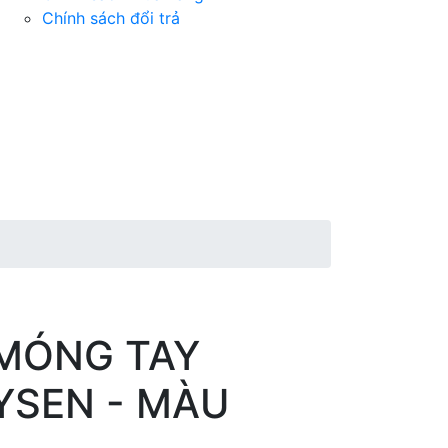
Chính sách đổi trả
MÓNG TAY
YSEN - MÀU