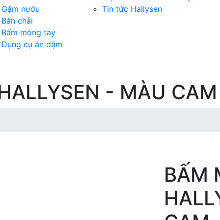
Gặm nướu
Tin tức Hallysen
Bàn chải
Bấm móng tay
Dụng cụ ăn dặm
HALLYSEN - MÀU CAM
BẤM 
HALL