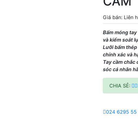
CAM
Giá bán: Liên 
Bấm móng tay H
và kiểm soát l
Lưỡi bấm thép
chính xác và h
Tay cầm chắc 
sóc cá nhân h
CHIA SẺ:
024 6295 55