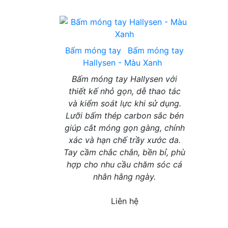
Bấm móng tay
Bấm móng tay
Hallysen - Màu Xanh
Bấm móng tay Hallysen với
thiết kế nhỏ gọn, dễ thao tác
và kiểm soát lực khi sử dụng.
Lưỡi bấm thép carbon sắc bén
giúp cắt móng gọn gàng, chính
xác và hạn chế trầy xước da.
Tay cầm chắc chắn, bền bỉ, phù
hợp cho nhu cầu chăm sóc cá
nhân hằng ngày.
Liên hệ