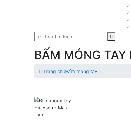
BẤM MÓNG TAY 
Trang chủ
Bấm móng tay