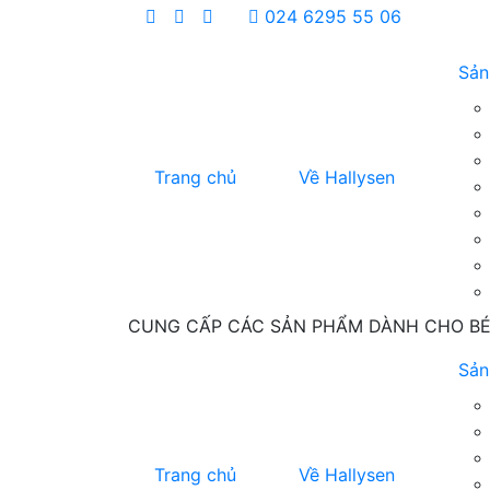
024 6295 55 06
Sả
Trang chủ
Về Hallysen
CUNG CẤP CÁC SẢN PHẨM DÀNH CHO BÉ: 
Sả
Trang chủ
Về Hallysen